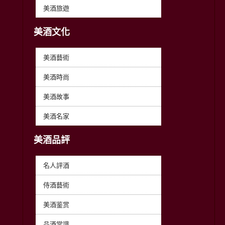
美酒旅遊
美酒文化
美酒藝術
美酒時尚
美酒故事
美酒名家
美酒品評
名人評酒
侍酒藝術
美酒鉴赏
品酒常識