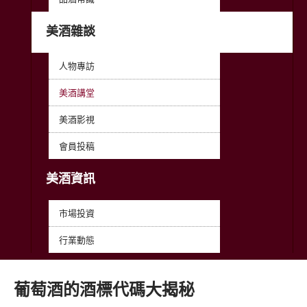
美酒雜談
人物專訪
美酒講堂
美酒影視
會員投稿
美酒資訊
市場投資
行業動態
葡萄酒的酒標代碼大揭秘