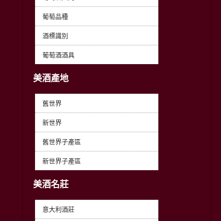
葡萄品種
酒標識別
葡萄酒酒具
美酒產地
舊世界
新世界
舊世界子產區
新世界子產區
美酒名莊
意大利酒莊